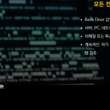
모든 
Back Door 
서버, PC, 
이메일 또는 특
계속적인 자기
템 침투