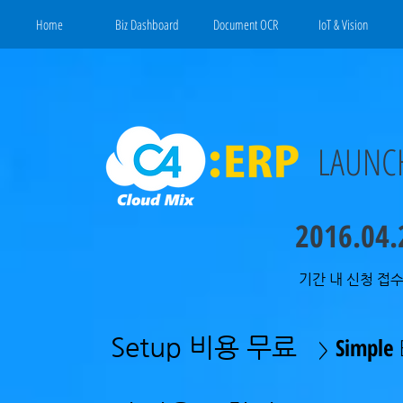
Home
Biz Dashboard
Document OCR
IoT & Vision
LAUNC
2016.04.
기간 내 신청 접수
Setup 비용 무료
Simple
>