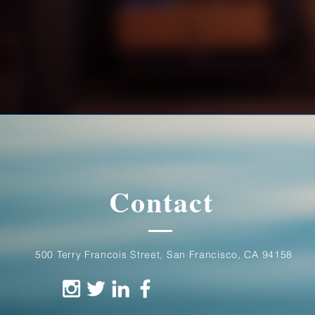
Contact
500 Terry Francois Street, San Francisco, CA 94158